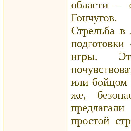
области – 
Гончугов.
Стрельба в 
подготовки
игры. Эт
почувствова
или бойцом 
же, безопа
предлагал
простой ст