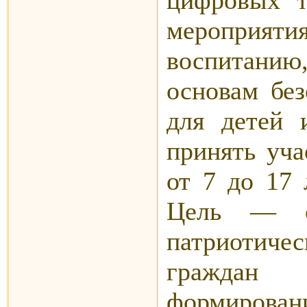
мероприя
воспитанию
основам без
для детей 
принять уча
от 7 до 17 
Цель — со
патриотиче
граждан 
формировани