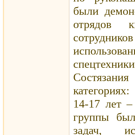
были демон
отрядов к
сотрудник
использо
спецтехники
Состязания
категориях:
14-17 лет –
группы был
задач, и