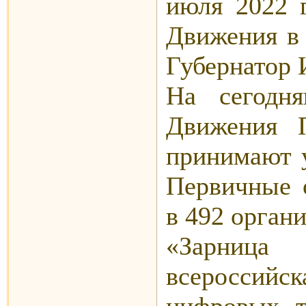
июля 2022 
Движения в 
Губернатор 
На сегодн
Движения 
принимают у
Первичные 
в 492 орган
«Зарниц
всероссий
цифровых т