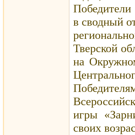
Победители 
в сводный о
региональн
Тверской об
на Окружном
Центральног
Победител
Всероссийс
игры «Зарн
своих возра