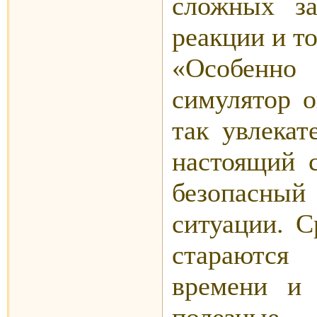
сложных за
реакции и т
«Особенно
симулятор о
так увлекат
настоящий с
безопасный 
ситуации. С
стараются
времени и
полезны