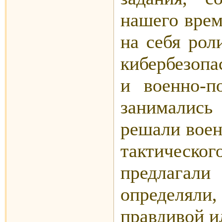
нашего врем
на себя рол
кибербезопа
и военно-п
занимались
решали воен
тактическо
предлагали
определяли,
правдивой и