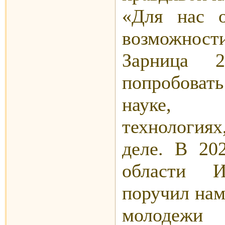
«Для нас о
возможнос
Зарница 2
попробовать
науке, м
технология
деле. В 20
области И
поручил нам
молодежи 