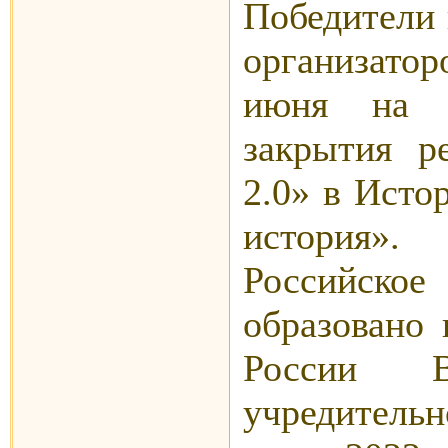
Победители 
организатор
июня на ц
закрытия р
2.0» в Исто
история».
Российское
образовано
России В
учредитель