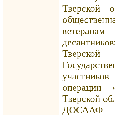
Тверской о
общественн
ветеранам
десантников
Тверско
Государст
участник
операции 
Тверской об
ДОСААФ 