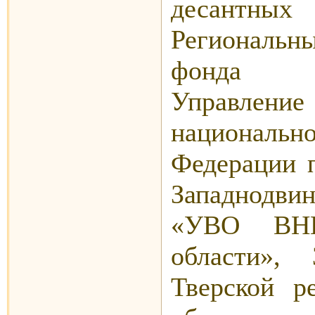
десантных 
Региональн
фонда «З
Управление
националь
Федерации 
Западнодви
«УВО ВН
области», 
Тверской р