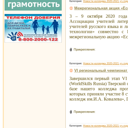
Категория:
Новости колледжа 2020-2021 уч.год
Межрегиональная акция «Есе
3 – 9 октября 2020 года 
Ассоциации учителей лите
учителей русского языка и
технологии» совместно с
межрегиональную акцию «Есе
Прикрепления:
Категория:
Новости колледжа 2020-2021 уч.год
VI региональный чемпионат 
Завершился первый этап VI
(WorldSkills Russia) Тверской
базе нашего колледжа про
которых приняли участие 8 
колледж им.И.А. Ковалева»,
Прикрепления:
Категория:
Новости колледжа 2020-2021 уч.год