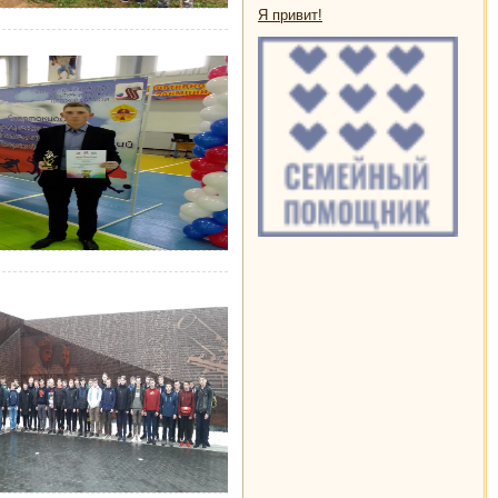
Я привит!