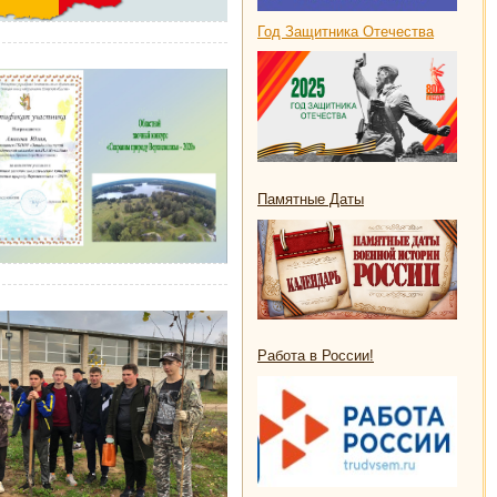
Год
Защитника Отечества
Памятные Даты
Работа в России!