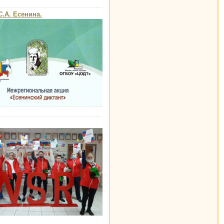
С.А. Есенина.