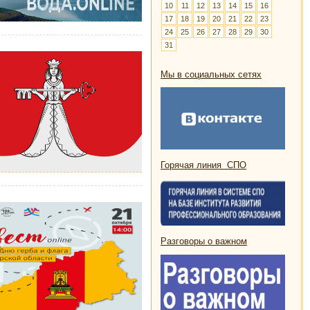
10
11
12
13
14
15
16
17
18
19
20
21
22
23
24
25
26
27
28
29
30
31
Мы в социальных сетях
Горячая линия СПО
Разговоры о важном