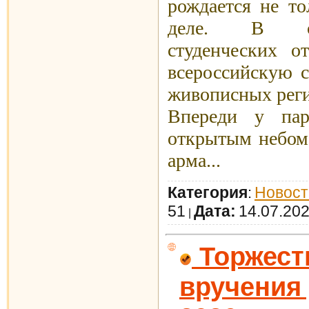
рождается не то
деле. В со
студенческих о
всероссийскую 
живописных реги
Впереди у пар
открытым небом:
арма...
Категория
Новост
:
51
Дата:
14.07.20
|
Торжест
вручения