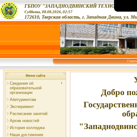
ГБПОУ "ЗАПАДНОДВИНСКИЙ ТЕХНОЛОГИЧЕС
Суббота, 08.08.2026, 02:57
172610, Тверская область, г. Западная Двина, ул. М
Главн
Меню сайта
Сведения об
образовательной
Добро по
организации
Абитуриентам
Государствен
Эксперимент
обр
Расписание занятий
Архив новостей
"Западнодвинс
История колледжа
Наши достижения