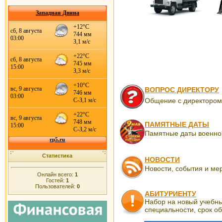
Западная Двина
ВОПРОС ДИРЕКТОРУ
Общение с директором
ПАМЯТНЫЕ ДАТЫ
Памятные даты военно
Статистика
НОВОСТИ
Новости, события и ме
Онлайн всего:
1
Гостей:
1
Пользователей:
0
АБИТУРИЕНТУ
Набор на новый учебны
специальности, срок об