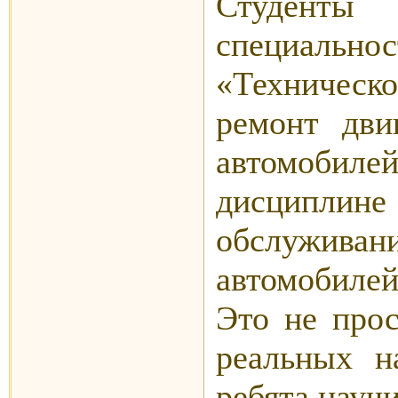
Студен
специальн
«Техническо
ремонт дви
автомобиле
дисциплин
обслужи
автомобилей
Это не прос
реальных н
ребята науч