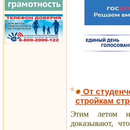
От студенч
стройкам ст
Этим летом н
доказывают, что