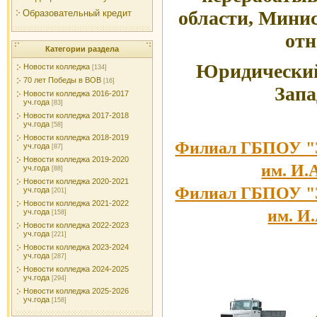
области,
Минис
Образовательный кредит
отн
Категории раздела
Юридический 
Новости колледжа
[134]
70 лет Победы в ВОВ
[16]
Запа
Новости колледжа 2016-2017
уч.года
[83]
Новости колледжа 2017-2018
уч.года
[58]
Новости колледжа 2018-2019
Филиал ГБПОУ "З
уч.года
[87]
Новости колледжа 2019-2020
им. И.
уч.года
[88]
Новости колледжа 2020-2021
Филиал ГБПОУ "З
уч.года
[201]
Новости колледжа 2021-2022
им. И
уч.года
[158]
Новости колледжа 2022-2023
уч.года
[221]
Новости колледжа 2023-2024
уч.года
[287]
Новости колледжа 2024-2025
уч.года
[294]
Новости колледжа 2025-2026
уч.года
[158]