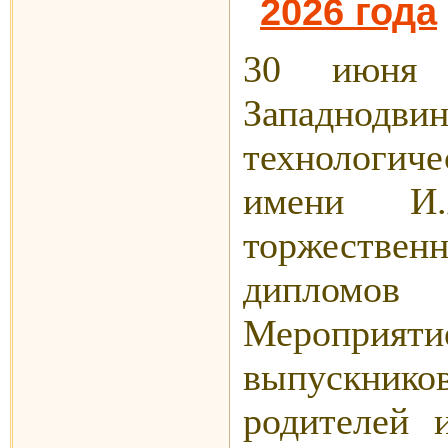
2026 года
30 июня
Западнодви
технологич
имени И.
торжестве
дипломов 
Мероприят
выпускников
родителей 